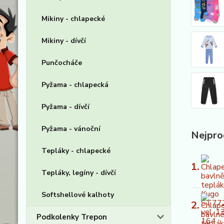
Mikiny - chlapecké
Mikiny - dívčí
Punčocháče
Pyžama - chlapecká
Pyžama - dívčí
Pyžama - vánoční
Nejpro
Tepláky - chlapecké
1.
Tepláky, legíny - dívčí
Softshellové kalhoty
2.
Podkolenky Trepon