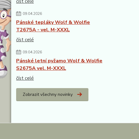
číst celé
09.04.2026
Pánské tepláky Wolf & Wolfie
T2675A - vel. M-XXXL
číst celé
09.04.2026
Pánské letní pyžamo Wolf & Wolfie
S2675A vel. M-XXXL
číst celé
Zobrazit všechny novinky