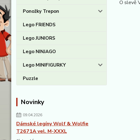
O slevě 
Ponožky Trepon
Lego FRIENDS
Lego JUNIORS
Lego NINJAGO
Lego MINIFIGURKY
Puzzle
Novinky
09.04.2026
Dámské legíny Wolf & Wolfie
T2671A vel. M-XXXL