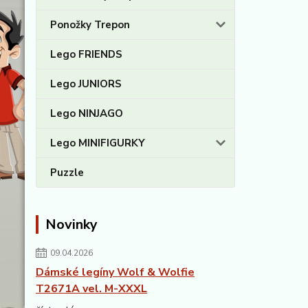
Ponožky Trepon
Lego FRIENDS
Lego JUNIORS
Lego NINJAGO
Lego MINIFIGURKY
Puzzle
Novinky
09.04.2026
Dámské legíny Wolf & Wolfie
T2671A vel. M-XXXL