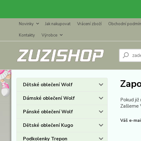
Novinky
Jak nakupovat
Vrácení zboží
Obchodní podmí
Kontakty
Výrobce
Zapo
Dětské oblečení Wolf
Dámské oblečení Wolf
Pokud již
Zašleme V
Pánské oblečení Wolf
Váš e-mai
Dětské oblečení Kugo
Podkolenky Trepon