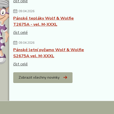
číst celé
09.04.2026
Pánské tepláky Wolf & Wolfie
T2675A - vel. M-XXXL
číst celé
09.04.2026
Pánské letní pyžamo Wolf & Wolfie
S2675A vel. M-XXXL
číst celé
Zobrazit všechny novinky