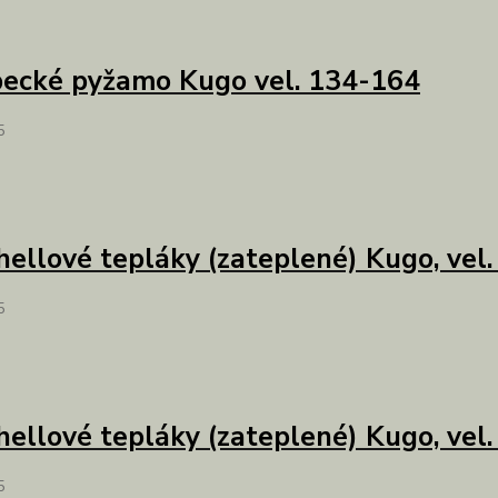
ecké pyžamo Kugo vel. 134-164
5
hellové tepláky (zateplené) Kugo, vel
5
hellové tepláky (zateplené) Kugo, vel
5