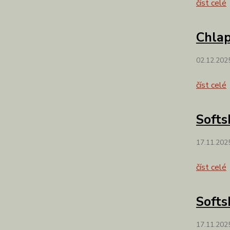
číst celé
Chlap
02.12.202
číst celé
Softs
17.11.202
číst celé
Softs
17.11.202