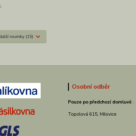
5
další novinky (15)
Osobní odběr
Pouze po předchozí domluvě
:
Topolová 615, Milovice