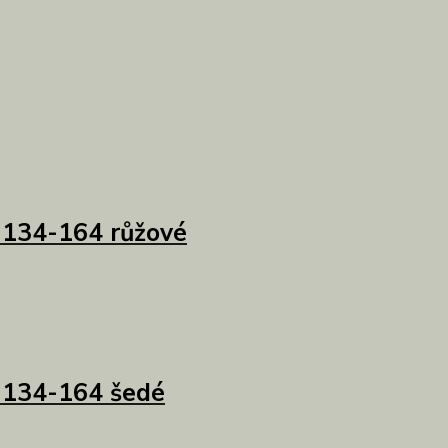
. 134-164 růžové
. 134-164 šedé