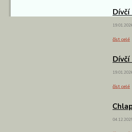
Dívčí
19.01.202
číst celé
Dívčí
19.01.202
číst celé
Chlap
04.12.202