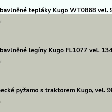
 bavlněné tepláky Kugo WT0868 vel. 
6
 bavlněné legíny Kugo FL1077 vel. 13
6
ecké pyžamo s traktorem Kugo, vel. 
5