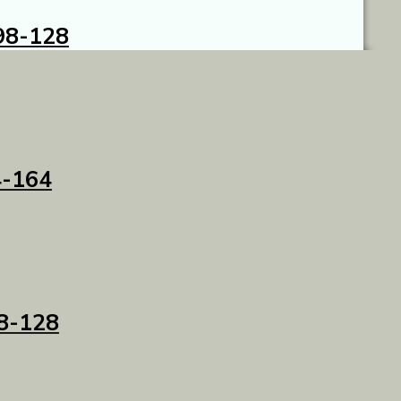
98-128
4-164
98-128