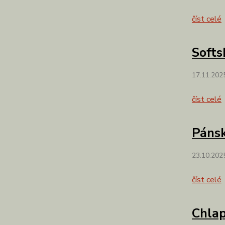
číst celé
Softs
17.11.202
číst celé
Pánsk
23.10.202
číst celé
Chlap