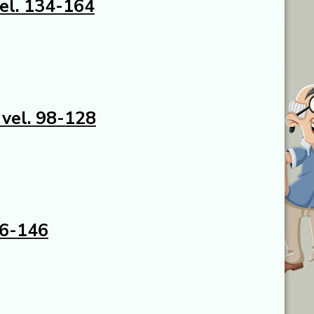
el. 134-164
vel. 98-128
16-146