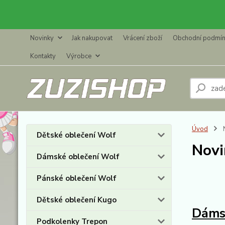
Novinky
Jak nakupovat
Vrácení zboží
Obchodní podmí
Kontakty
Výrobce
Úvod
Dětské oblečení Wolf
Novi
Dámské oblečení Wolf
Pánské oblečení Wolf
Dětské oblečení Kugo
Dámsk
Podkolenky Trepon