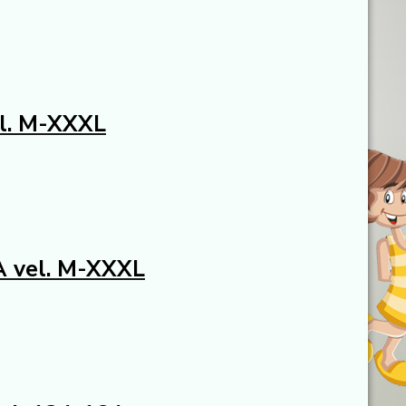
el. M-XXXL
A vel. M-XXXL