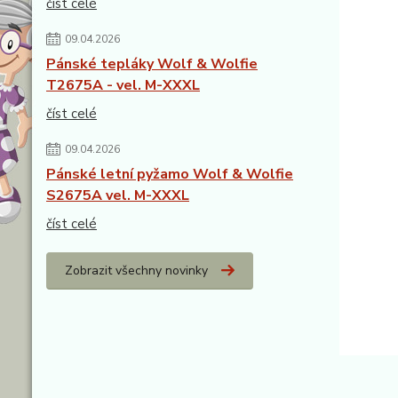
číst celé
09.04.2026
Pánské tepláky Wolf & Wolfie
T2675A - vel. M-XXXL
číst celé
09.04.2026
Pánské letní pyžamo Wolf & Wolfie
S2675A vel. M-XXXL
číst celé
Zobrazit všechny novinky