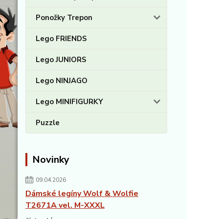
Ponožky Trepon
Lego FRIENDS
Lego JUNIORS
Lego NINJAGO
Lego MINIFIGURKY
Puzzle
Novinky
09.04.2026
Dámské legíny Wolf & Wolfie
T2671A vel. M-XXXL