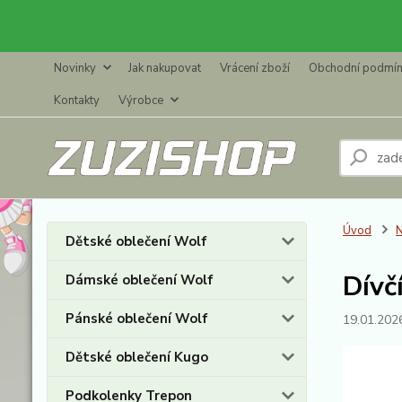
Novinky
Jak nakupovat
Vrácení zboží
Obchodní podmí
Kontakty
Výrobce
Úvod
N
Dětské oblečení Wolf
Dívč
Dámské oblečení Wolf
Pánské oblečení Wolf
19.01.202
Dětské oblečení Kugo
Podkolenky Trepon