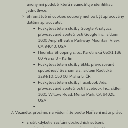
anonymní podobě, která neumožňuje identifikaci
jednotlivce.
Shromážděné cookies soubory mohou být zpracovány
dalšími zpracovateli:
Poskytovatelem služby Google Analytics,
provozované společností Google Inc., sídlem
1600 Amphitheatre Parkway, Mountain View,
CA 94043, USA
Heureka Shopping s.r.o., Karolinská 650/1,186
00 Praha 8 – Karlín
Poskytovatelem služby Sklik, provozované
společností Seznam a.s., sídlem Radlická
3294/10, 150 00, Praha 5, ČR
Poskytovatelem služby Facebook Ads,
provozované společností Facebook Inc., sídlem
1601 Willow Road, Menlo Park, CA 94025,
USA
Vezměte, prosíme, na vědomí, že podle Nařízení máte právo:
zrušit kdykoliv zasílání obchodních sdělení,