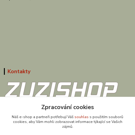
Kontakty
Zpracování cookies
608 867 477
(Po-Pá, 9-18 hod.)
Náš e-shop a partneři potřebují Váš
souhlas
s použitím souborů
cookies, aby Vám mohli zobrazovat informace týkající se Vašich
obchod@zuzishop.cz
zájmů.