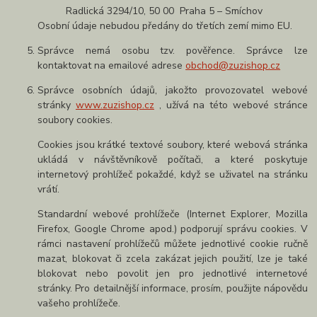
Radlická 3294/10, 50 00 Praha 5 – Smíchov
Osobní údaje nebudou předány do třetích zemí mimo EU.
Správce nemá osobu tzv. pověřence. Správce lze
kontaktovat na emailové adrese
obchod@zuzishop.cz
Správce osobních údajů, jakožto provozovatel webové
stránky
www.zuzishop.cz
, užívá na této webové stránce
soubory cookies.
Cookies jsou krátké textové soubory, které webová stránka
ukládá v návštěvníkově počítači, a které poskytuje
internetový prohlížeč pokaždé, když se uživatel na stránku
vrátí.
Standardní webové prohlížeče (Internet Explorer, Mozilla
Firefox, Google Chrome apod.) podporují správu cookies. V
rámci nastavení prohlížečů můžete jednotlivé cookie ručně
mazat, blokovat či zcela zakázat jejich použití, lze je také
blokovat nebo povolit jen pro jednotlivé internetové
stránky. Pro detailnější informace, prosím, použijte nápovědu
vašeho prohlížeče.