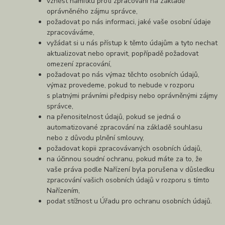
vznést námitku proti zpracování na základě
oprávněného zájmu správce,
požadovat po nás informaci, jaké vaše osobní údaje
zpracováváme,
vyžádat si u nás přístup k těmto údajům a tyto nechat
aktualizovat nebo opravit, popřípadě požadovat
omezení zpracování,
požadovat po nás výmaz těchto osobních údajů,
výmaz provedeme, pokud to nebude v rozporu
s platnými právními předpisy nebo oprávněnými zájmy
správce,
na přenositelnost údajů, pokud se jedná o
automatizované zpracování na základě souhlasu
nebo z důvodu plnění smlouvy,
požadovat kopii zpracovávaných osobních údajů,
na účinnou soudní ochranu, pokud máte za to, že
vaše práva podle Nařízení byla porušena v důsledku
zpracování vašich osobních údajů v rozporu s tímto
Nařízením,
podat stížnost u Úřadu pro ochranu osobních údajů.