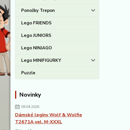
Ponožky Trepon
Lego FRIENDS
Lego JUNIORS
Lego NINJAGO
Lego MINIFIGURKY
Puzzle
Novinky
09.04.2026
Dámské legíny Wolf & Wolfie
T2671A vel. M-XXXL