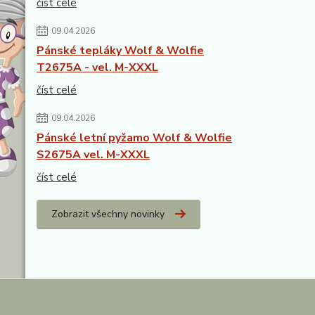
číst celé
09.04.2026
Pánské tepláky Wolf & Wolfie
T2675A - vel. M-XXXL
číst celé
09.04.2026
Pánské letní pyžamo Wolf & Wolfie
S2675A vel. M-XXXL
číst celé
Zobrazit všechny novinky