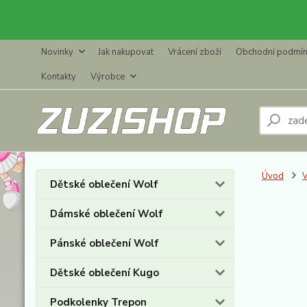
Novinky
Jak nakupovat
Vrácení zboží
Obchodní podmí
Kontakty
Výrobce
Úvod
Dětské oblečení Wolf
Dámské oblečení Wolf
Pánské oblečení Wolf
Dětské oblečení Kugo
Podkolenky Trepon