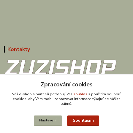
Kontakty
Zpracování cookies
608 867 477
(Po-Pá, 9-18 hod.)
Náš e-shop a partneři potřebují Váš
souhlas
s použitím souborů
cookies, aby Vám mohli zobrazovat informace týkající se Vašich
obchod@zuzishop.cz
zájmů.
Souhlasím
Nastavení