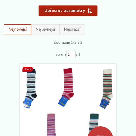
Upřesnit parametry
Nejnovější
Nejlevnější
Nejdražší
Zobrazuji 1-3 z 3
strana
z 1
Akce