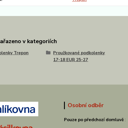
zařazeno v kategoriích
olenky Trepon
Proužkované podkolenky
17-18 EUR 25-27
Osobní odběr
Pouze po předchozí domluvě
: