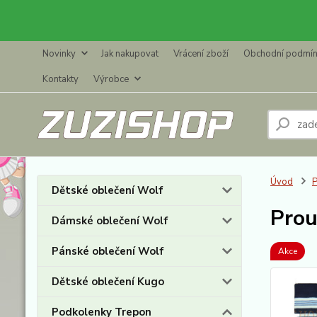
Novinky
Jak nakupovat
Vrácení zboží
Obchodní podmí
Kontakty
Výrobce
Úvod
P
Dětské oblečení Wolf
Prou
Dámské oblečení Wolf
Pánské oblečení Wolf
Akce
Dětské oblečení Kugo
Podkolenky Trepon