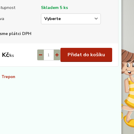
tupnost
Skladem 5 ks
va
sme plátci DPH
 Kč
Přidat do košíku
/
ks
Trepon