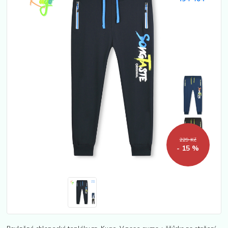
229 Kč
- 15 %