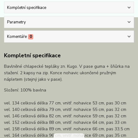
Kompletní specifikace
Parametry
Komentáře
0
Kompletní specifikace
Bavlněné chlapecké tepláky zn. Kugo. V pase guma + šňůrka na
stažení. 2 kapsy na zip. Konce nohavic ukončené pružným
nápletem (stejný jako v pase).
Složení: 100% bavlna
vel. 134 celková délka 77 cm, vnitř. nohavice 53 cm, pas 30 cm
vel. 140 celková délka 79 cm, vnitř. nohavice 55 cm, pas 32 cm
vel. 146 celková délka 82 cm, vnitř. nohavice 59 cm, pas 32 cm
vel. 152 celková délka 88 cm, vnitř. nohavice 64 cm, pas 33 cm
vel. 158 celková délka 89 cm, vnitř. nohavice 66 cm, pas 33,5 cm
vel. 164 celková délka 96 cm, vnitř. nohavice 69 cm, pas 35 cm