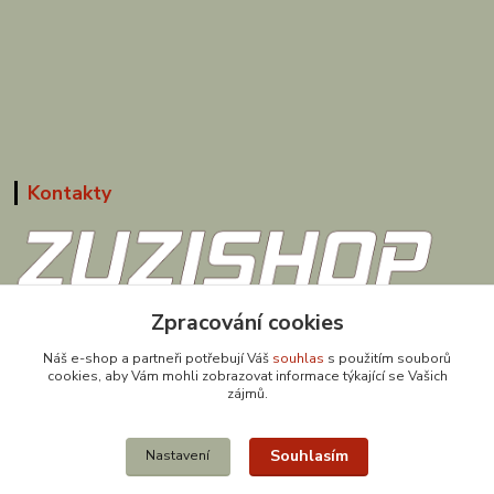
Kontakty
Zpracování cookies
608 867 477
(Po-Pá, 9-18 hod.)
Náš e-shop a partneři potřebují Váš
souhlas
s použitím souborů
cookies, aby Vám mohli zobrazovat informace týkající se Vašich
obchod@zuzishop.cz
zájmů.
Souhlasím
Nastavení