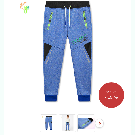
250 Kč
- 15 %