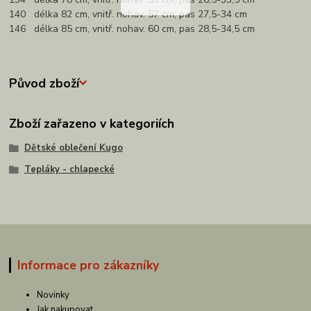
140 délka 82 cm, vnitř. nohav. 57 cm, pas 27,5-34 cm
146 délka 85 cm, vnitř. nohav. 60 cm, pas 28,5-34,5 cm
Původ zboží
Zboží zařazeno v kategoriích
Dětské oblečení Kugo
Tepláky - chlapecké
Informace pro zákazníky
Novinky
Jak nakupovat