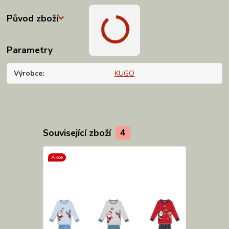
Původ zboží
Parametry
Výrobce
KUGO
Související zboží
4
Akce
Novinka