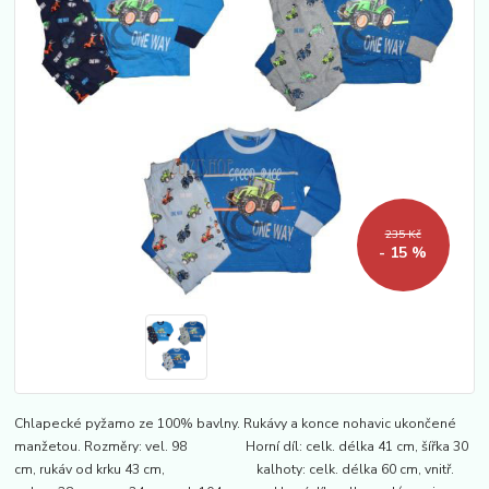
235 Kč
- 15 %
Chlapecké pyžamo ze 100% bavlny. Rukávy a konce nohavic ukončené
manžetou. Rozměry: vel. 98 Horní díl: celk. délka 41 cm, šířka 30
cm, rukáv od krku 43 cm, kalhoty: celk. délka 60 cm, vnitř.