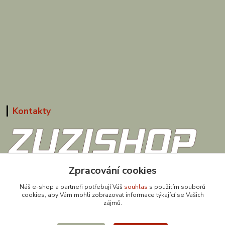
Kontakty
608 867 477
Zpracování cookies
(Po-Pá, 9-18 hod.)
Náš e-shop a partneři potřebují Váš
souhlas
s použitím souborů
cookies, aby Vám mohli zobrazovat informace týkající se Vašich
obchod@zuzishop.cz
zájmů.