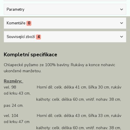
Parametry
Komentáře
0
Související zboží
4
Kompletní specifikace
Chlapecké pyžamo ze 100% bavlny. Rukávy a konce nohavic
ukončené manžetou.
Rozměry:
vel. 98 Horní díl: celk. délka 41 cm, šířka 30 cm, rukáv
od krku 43 cm,
kalhoty: celk. délka 60 cm, vnitř. nohav. 38 cm,
pas 24 cm.
vel. 104 Horní díl: celk. délka 43 cm, šířka 33 cm, rukáv
od krku 47 cm
kalhoty: celk. délka 60 cm, vnitř. nohav. 38 cm,