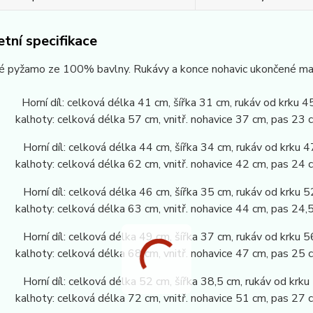
tní specifikace
é pyžamo ze 100% bavlny. Rukávy a konce nohavic ukončené ma
Horní díl: celková délka 41 cm, šířka 31 cm, rukáv od krku 4
: celková délka 57 cm, vnitř. nohavice 37 cm, pas 23 c
 Horní díl: celková délka 44 cm, šířka 34 cm, rukáv od krku 4
: celková délka 62 cm, vnitř. nohavice 42 cm, pas 24 c
 Horní díl: celková délka 46 cm, šířka 35 cm, rukáv od krku 5
: celková délka 63 cm, vnitř. nohavice 44 cm, pas 24,5
 Horní díl: celková délka 49 cm, šířka 37 cm, rukáv od krku 5
: celková délka 68 cm, vnitř. nohavice 47 cm, pas 25 c
 Horní díl: celková délka 52 cm, šířka 38,5 cm, rukáv od krku
: celková délka 72 cm, vnitř. nohavice 51 cm, pas 27 