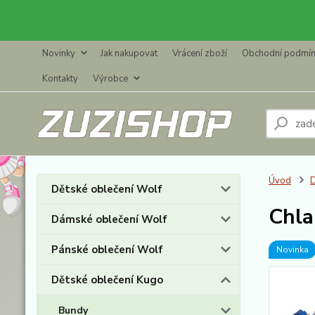
Novinky
Jak nakupovat
Vrácení zboží
Obchodní podmí
Kontakty
Výrobce
Úvod
D
Dětské oblečení Wolf
Chla
Dámské oblečení Wolf
Pánské oblečení Wolf
Novinka
Dětské oblečení Kugo
Bundy