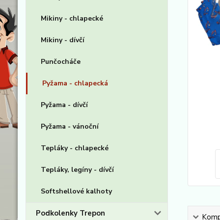
Mikiny - chlapecké
Mikiny - dívčí
Punčocháče
Pyžama - chlapecká
Pyžama - dívčí
Pyžama - vánoční
Tepláky - chlapecké
Tepláky, legíny - dívčí
Softshellové kalhoty
Podkolenky Trepon
Kompl