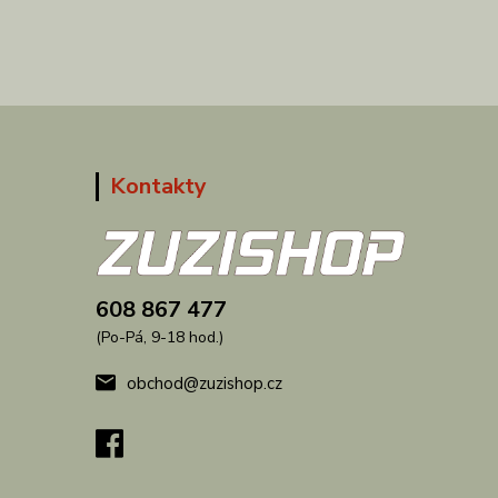
Kontakty
608 867 477
(Po-Pá, 9-18 hod.)
obchod@zuzishop.cz