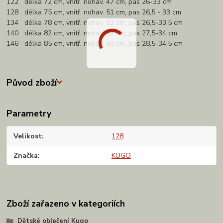
122 délka 72 cm, vnitř. nohav. 47 cm, pas 26-33 cm
128 délka 75 cm, vnitř. nohav. 51 cm, pas 26,5 - 33 cm
134 délka 78 cm, vnitř. nohav. 53 cm, pas 26,5-33,5 cm
140 délka 82 cm, vnitř. nohav. 57 cm, pas 27,5-34 cm
146 délka 85 cm, vnitř. nohav. 60 cm, pas 28,5-34,5 cm
Původ zboží
Parametry
Velikost
128
Značka
KUGO
Zboží zařazeno v kategoriích
Dětské oblečení Kugo