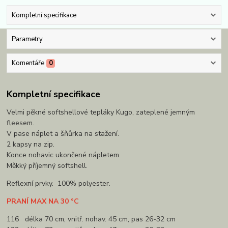
Kompletní specifikace
Parametry
Komentáře
0
Kompletní specifikace
Velmi pěkné softshellové tepláky Kugo, zateplené jemným
fleesem.
V pase náplet a šňůrka na stažení.
2 kapsy na zip.
Konce nohavic ukončené nápletem.
Měkký příjemný softshell.
Reflexní prvky. 100% polyester.
PRANÍ MAX NA 30 °C
116 délka 70 cm, vnitř. nohav. 45 cm, pas 26-32 cm