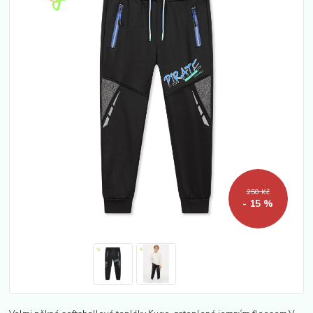
250 Kč
- 15 %