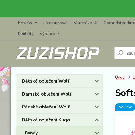
Novinky
Jak nakupovat
Vrácení zboží
Obchodní podmí
Kontakty
Výrobce
Úvod
D
Dětské oblečení Wolf
Soft
Dámské oblečení Wolf
Pánské oblečení Wolf
Novinka
Dětské oblečení Kugo
Bundy