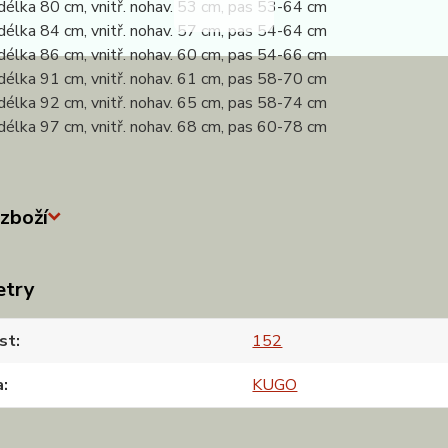
délka 80 cm, vnitř. nohav. 53 cm, pas 53-64 cm
délka 84 cm, vnitř. nohav. 57 cm, pas 54-64 cm
délka 86 cm, vnitř. nohav. 60 cm, pas 54-66 cm
délka 91 cm, vnitř. nohav. 61 cm, pas 58-70 cm
délka 92 cm, vnitř. nohav. 65 cm, pas 58-74 cm
délka 97 cm, vnitř. nohav. 68 cm, pas 60-78 cm
zboží
etry
st
152
a
KUGO