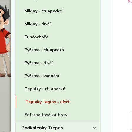
Mikiny - chlapecké
Mikiny - dívčí
Punčocháče
Pyžama - chlapecká
Pyžama - dívčí
Pyžama - vánoční
Tepláky - chlapecké
Tepláky, legíny - dívčí
Softshellové kalhoty
Podkolenky Trepon