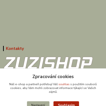
Kontakty
608 867 477
Zpracování cookies
(Po-Pá, 9-18 hod.)
Náš e-shop a partneři potřebují Váš
souhlas
s použitím souborů
cookies, aby Vám mohli zobrazovat informace týkající se Vašich
obchod@zuzishop.cz
zájmů.
Souhlasím
Nastavení