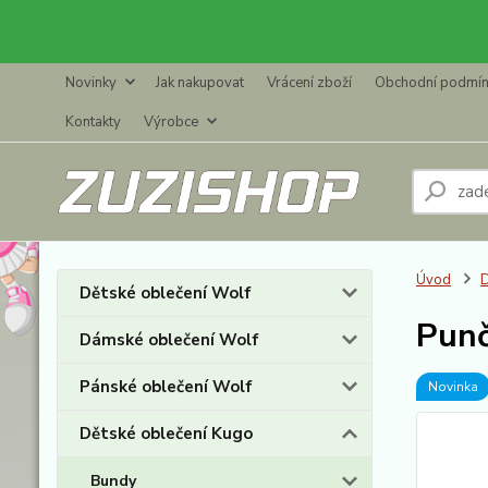
Novinky
Jak nakupovat
Vrácení zboží
Obchodní podmí
Kontakty
Výrobce
Úvod
D
Dětské oblečení Wolf
Punč
Dámské oblečení Wolf
Pánské oblečení Wolf
Novinka
Dětské oblečení Kugo
Bundy