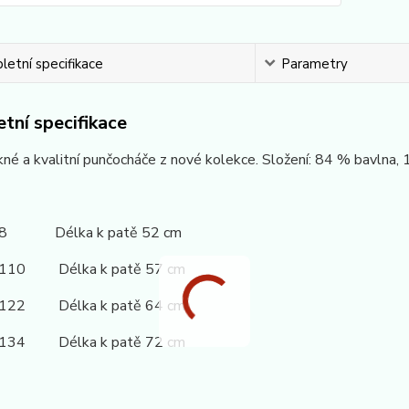
etní specifikace
Parametry
tní specifikace
né a kvalitní punčocháče z nové kolekce. Složení: 84 % bavlna,
/98 Délka k patě 52 cm
4/110 Délka k patě 57 cm
6/122 Délka k patě 64 cm
8/134 Délka k patě 72 cm