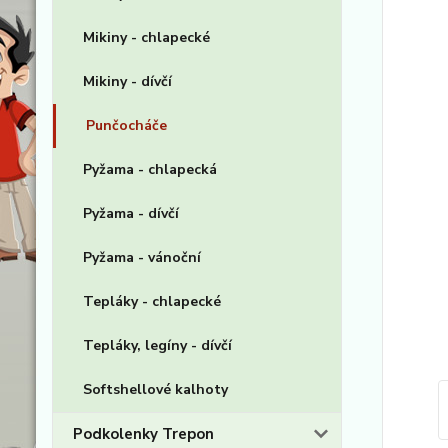
Mikiny - chlapecké
Mikiny - dívčí
Punčocháče
Pyžama - chlapecká
Pyžama - dívčí
Pyžama - vánoční
Tepláky - chlapecké
Tepláky, legíny - dívčí
Softshellové kalhoty
Podkolenky Trepon