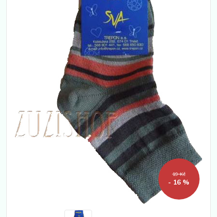
19 Kč
- 16 %