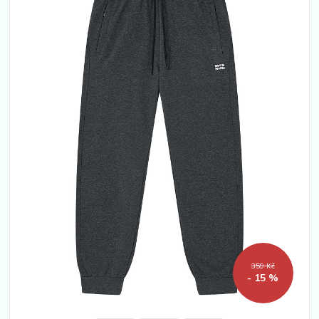
359 Kč
- 15 %