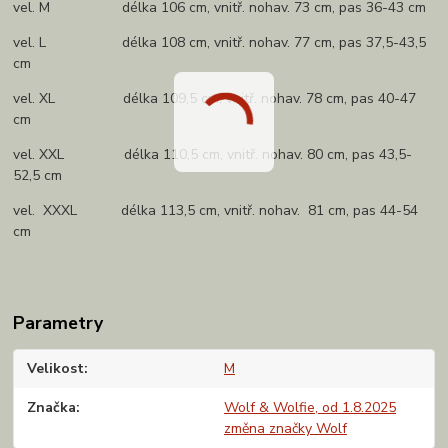
vel. M délka 106 cm, vnitř. nohav. 73 cm, pas 36-43 cm
vel. L délka 108 cm, vnitř. nohav. 77 cm, pas 37,5-43,5
cm
vel. XL délka 109,5 cm, vnitř. nohav. 78 cm, pas 40-47
cm
vel. XXL délka 110,5 cm, vnitř. nohav. 80 cm, pas 43,5-
52,5 cm
vel. XXXL délka 113,5 cm, vnitř. nohav. 81 cm, pas 44-54
cm
Parametry
Velikost
M
Značka
Wolf & Wolfie, od 1.8.2025
změna značky Wolf