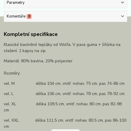
Parametry
Komentáře
0
Kompletní specifikace
Klasické bavlněné tepláky od Wolfa. V pase guma + šňůrka na
stažení. 2 kapsy na zip.
Materiál: 80% bavlna, 20% polyester
Rozměry:
vel. M délka 104 cm, vnitř. nohav. 75 cm, pas 74-86 cm
vel. L délka 106 cm, vnitř. nohav. 78 cm, pas 78-92 cm
vel. XL délka 109,5 cm, vnitř. nohav. 80 cm, pas 82-98
cm
vel. XXL délka 111,5 cm, vnitř. nohav. 80,5 cm, pas 86-100
cm