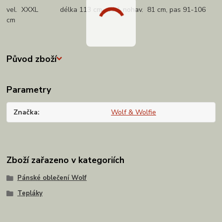
vel. XXXL délka 113 cm, vnitř. nohav. 81 cm, pas 91-106
cm
Původ zboží
Parametry
Značka
Wolf & Wolfie
Zboží zařazeno v kategoriích
Pánské oblečení Wolf
Tepláky