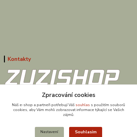
Kontakty
Zpracování cookies
608 867 477
(Po-Pá, 9-18 hod.)
Náš e-shop a partneři potřebují Váš
souhlas
s použitím souborů
cookies, aby Vám mohli zobrazovat informace týkající se Vašich
obchod@zuzishop.cz
zájmů.
Souhlasím
Nastavení