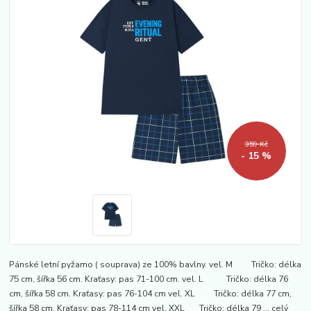
359 Kč
- 15 %
Pánské letní pyžamo ( souprava) ze 100% bavlny. vel. M Tričko: délka
75 cm, šířka 56 cm. Kraťasy: pas 71-100 cm. vel. L Tričko: délka 76
cm, šířka 58 cm. Kraťasy: pas 76-104 cm vel. XL Tričko: délka 77 cm,
šířka 58 cm. Kraťasy: pas 78-114 cm vel. XXL Tričko: délka 79 ...
celý