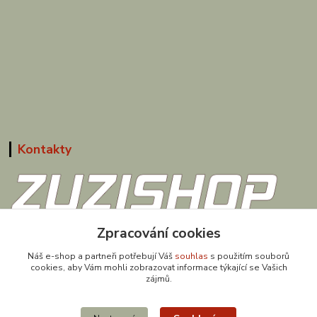
Kontakty
608 867 477
Zpracování cookies
(Po-Pá, 9-18 hod.)
Náš e-shop a partneři potřebují Váš
souhlas
s použitím souborů
cookies, aby Vám mohli zobrazovat informace týkající se Vašich
obchod@zuzishop.cz
zájmů.