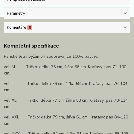
Parametry
Komentáře
0
Kompletní specifikace
Pánské letní pyžamo ( souprava) ze 100% bavlny.
vel. M Tričko: délka 75 cm, šířka 56 cm. Kraťasy: pas 71-100
cm.
vel. L Tričko: délka 76 cm, šířka 58 cm. Kraťasy: pas 76-104
cm
vel. XL Tričko: délka 77 cm, šířka 58 cm. Kraťasy: pas 78-114
cm
vel. XXL Tričko: délka 79 cm, šířka 61 cm. Kraťasy: pas 84-120
cm
vel. XXXL Tričko: délka 82 cm, šířka 64 cm. Kraťasy: pas 88-128