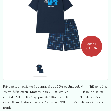
359 Kč
- 15 %
Pánské letní pyžamo ( souprava) ze 100% bavlny. vel. M Tričko: délka
75 cm, šířka 56 cm. Kraťasy: pas 71-100 cm. vel. L Tričko: délka 76
cm, šířka 58 cm. Kraťasy: pas 76-104 cm vel. XL Tričko: délka 77 cm,
šířka 58 cm. Kraťasy: pas 78-114 cm vel. XXL Tričko: délka 79 ...
celý
popis