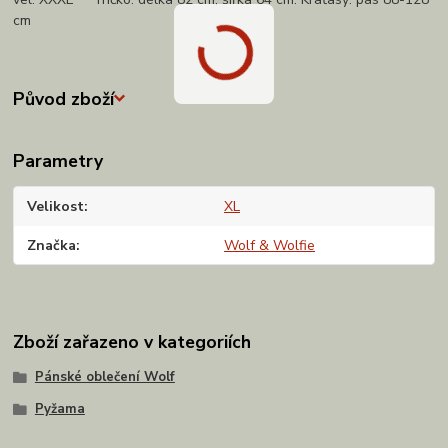
cm
Původ zboží
Parametry
Velikost
XL
Značka
Wolf & Wolfie
Zboží zařazeno v kategoriích
Pánské oblečení Wolf
Pyžama