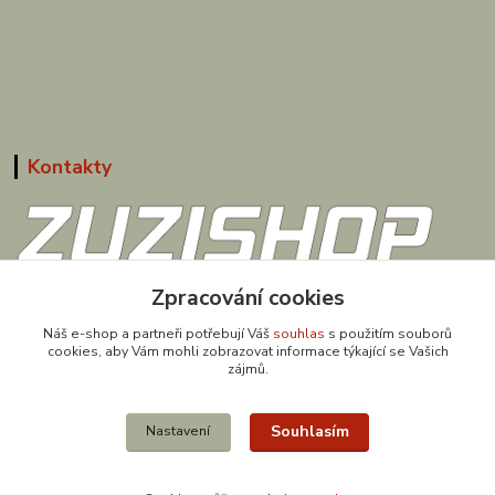
Kontakty
Zpracování cookies
608 867 477
(Po-Pá, 9-18 hod.)
Náš e-shop a partneři potřebují Váš
souhlas
s použitím souborů
cookies, aby Vám mohli zobrazovat informace týkající se Vašich
obchod@zuzishop.cz
zájmů.
Souhlasím
Nastavení