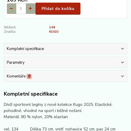
/
ks
Přidat do košíku
Velikost:
146
Značka:
KUGO
Kompletní specifikace
Parametry
Komentáře
0
Kompletní specifikace
Dívčí sportovní legíny z nové kolekce Kugo 2025. Elastické,
pohodlné, vhodné na sport i běžné nošení.
Materiál: 80 % nylon, 20% elastan
vel. 134 Délka 73 cm, vnitř. nohavice 52 cm, pas 24 cm