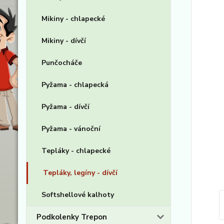
Mikiny - chlapecké
Mikiny - dívčí
Punčocháče
Pyžama - chlapecká
Pyžama - dívčí
Pyžama - vánoční
Tepláky - chlapecké
Tepláky, legíny - dívčí
Softshellové kalhoty
Podkolenky Trepon