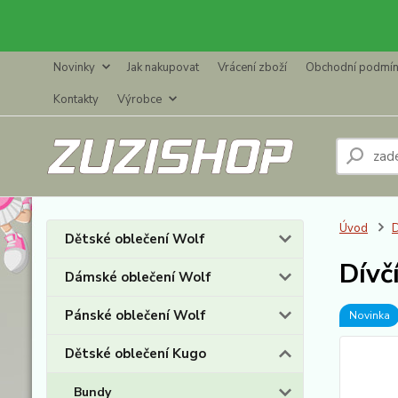
Novinky
Jak nakupovat
Vrácení zboží
Obchodní podmí
Kontakty
Výrobce
Úvod
D
Dětské oblečení Wolf
Dívč
Dámské oblečení Wolf
Pánské oblečení Wolf
Novinka
Dětské oblečení Kugo
Bundy