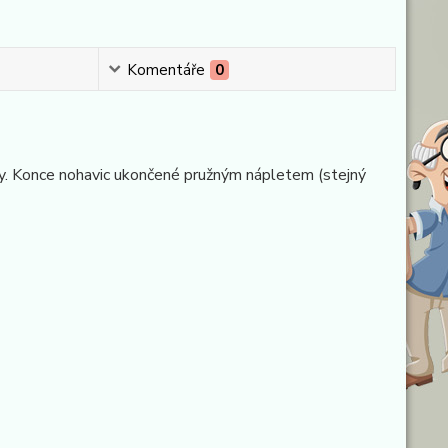
Komentáře
0
sy. Konce nohavic ukončené pružným nápletem (stejný