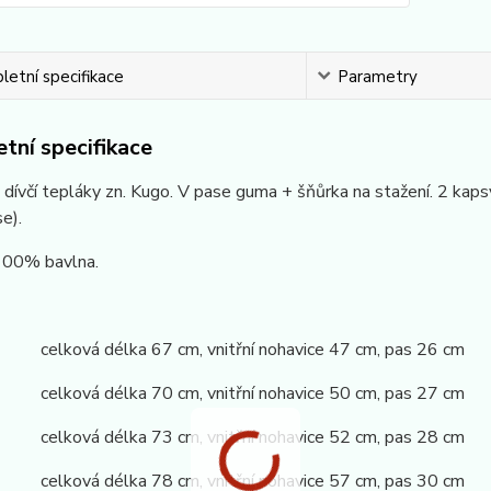
etní specifikace
Parametry
tní specifikace
dívčí tepláky zn. Kugo. V pase guma + šňůrka na stažení. 2 kap
se).
 100% bavlna.
 celková délka 67 cm, vnitřní nohavice 47 cm, pas 26 cm
 celková délka 70 cm, vnitřní nohavice 50 cm, pas 27 cm
 celková délka 73 cm, vnitřní nohavice 52 cm, pas 28 cm
 celková délka 78 cm, vnitřní nohavice 57 cm, pas 30 cm