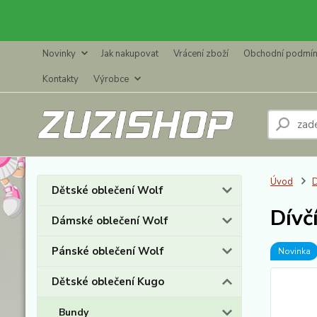
Novinky
Jak nakupovat
Vrácení zboží
Obchodní podmí
Kontakty
Výrobce
Úvod
D
Dětské oblečení Wolf
Dívč
Dámské oblečení Wolf
Pánské oblečení Wolf
Novinka
Dětské oblečení Kugo
Bundy