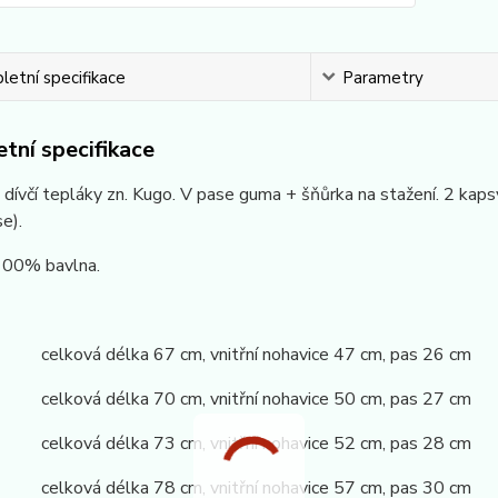
etní specifikace
Parametry
tní specifikace
dívčí tepláky zn. Kugo. V pase guma + šňůrka na stažení. 2 kap
se).
 100% bavlna.
 celková délka 67 cm, vnitřní nohavice 47 cm, pas 26 cm
 celková délka 70 cm, vnitřní nohavice 50 cm, pas 27 cm
 celková délka 73 cm, vnitřní nohavice 52 cm, pas 28 cm
 celková délka 78 cm, vnitřní nohavice 57 cm, pas 30 cm