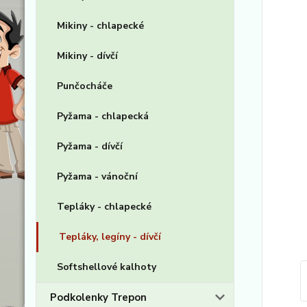
Mikiny - chlapecké
Mikiny - dívčí
Punčocháče
Pyžama - chlapecká
Pyžama - dívčí
Pyžama - vánoční
Tepláky - chlapecké
Tepláky, legíny - dívčí
Softshellové kalhoty
Podkolenky Trepon