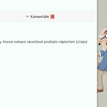
Komentáře
0
sy. Konce nohavic ukončené pružným nápletem (stejný