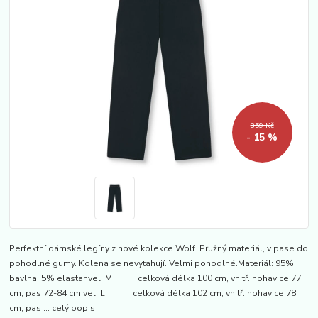
359 Kč
- 15 %
Perfektní dámské legíny z nové kolekce Wolf. Pružný materiál, v pase do
pohodlné gumy. Kolena se nevytahují. Velmi pohodlné.Materiál: 95%
bavlna, 5% elastanvel. M celková délka 100 cm, vnitř. nohavice 77
cm, pas 72-84 cm vel. L celková délka 102 cm, vnitř. nohavice 78
cm, pas ...
celý popis