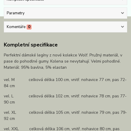
Parametry
Komentáře
0
Kompletní specifikace
Perfektní dámské legíny z nové kolekce Wolf. Pružný materiál, v
pase do pohodlné gumy. Kolena se nevytahují. Velmi pohodlné.
Materiál: 95% bavlna, 5% elastan
vel. M celková délka 100 cm, vnitř. nohavice 77 cm, pas 72-
84 cm
vel. L celková délka 102 cm, vnitř. nohavice 78 cm, pas 77-
90 cm
vel. XL celková délka 105 cm, vnitř. nohavice 79 cm, pas 79-
92 cm
vel. XXL celková délka 106 cm, vnitř. nohavice 80 cm, pas