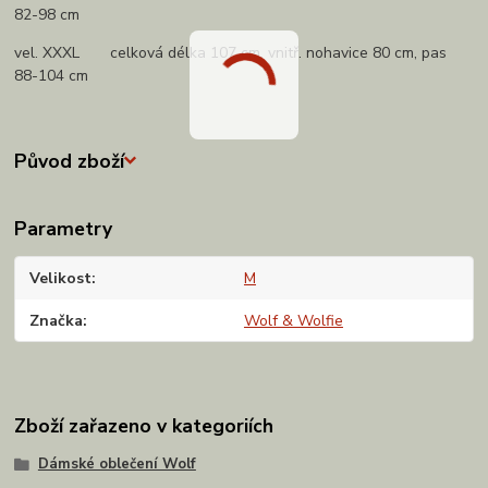
82-98 cm
vel. XXXL celková délka 107 cm, vnitř. nohavice 80 cm, pas
88-104 cm
Původ zboží
Parametry
Velikost
M
Značka
Wolf & Wolfie
Zboží zařazeno v kategoriích
Dámské oblečení Wolf