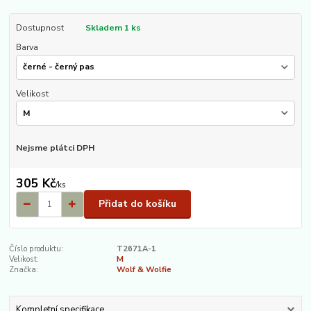
Dostupnost
Skladem 1 ks
Barva
Velikost
Nejsme plátci DPH
305 Kč
/
ks
Přidat do košíku
Číslo produktu:
T2671A-1
Velikost:
M
Značka:
Wolf & Wolfie
Kompletní specifikace