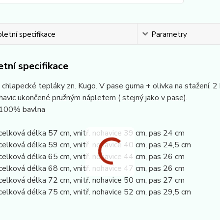
etní specifikace
Parametry
tní specifikace
chlapecké tepláky zn. Kugo. V pase guma + olivka na stažení. 2 
avic ukončené pružným nápletem ( stejný jako v pase).
 100% bavlna
celková délka 57 cm, vnitř. nohavice 39 cm, pas 24 cm
celková délka 59 cm, vnitř. nohavice 40 cm, pas 24,5 cm
celková délka 65 cm, vnitř. nohavice 44 cm, pas 26 cm
celková délka 68 cm, vnitř. nohavice 47 cm, pas 26 cm
celková délka 72 cm, vnitř. nohavice 50 cm, pas 27 cm
celková délka 75 cm, vnitř. nohavice 52 cm, pas 29,5 cm