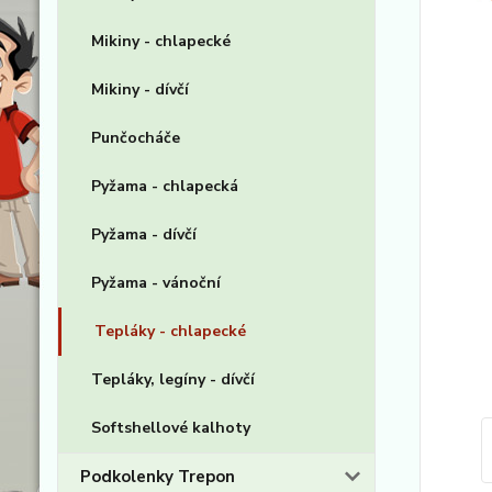
Mikiny - chlapecké
Mikiny - dívčí
Punčocháče
Pyžama - chlapecká
Pyžama - dívčí
Pyžama - vánoční
Tepláky - chlapecké
Tepláky, legíny - dívčí
Softshellové kalhoty
Podkolenky Trepon