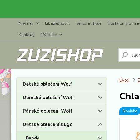
Novinky
Jak nakupovat
Vrácení zboží
Obchodní podmí
Kontakty
Výrobce
Úvod
D
Dětské oblečení Wolf
Chla
Dámské oblečení Wolf
Pánské oblečení Wolf
Novinka
Dětské oblečení Kugo
Bundy