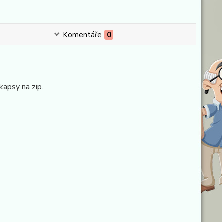
Komentáře
0
kapsy na zip.