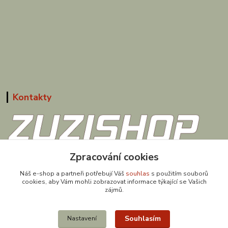
Kontakty
Zpracování cookies
608 867 477
(Po-Pá, 9-18 hod.)
Náš e-shop a partneři potřebují Váš
souhlas
s použitím souborů
cookies, aby Vám mohli zobrazovat informace týkající se Vašich
obchod@zuzishop.cz
zájmů.
Souhlasím
Nastavení