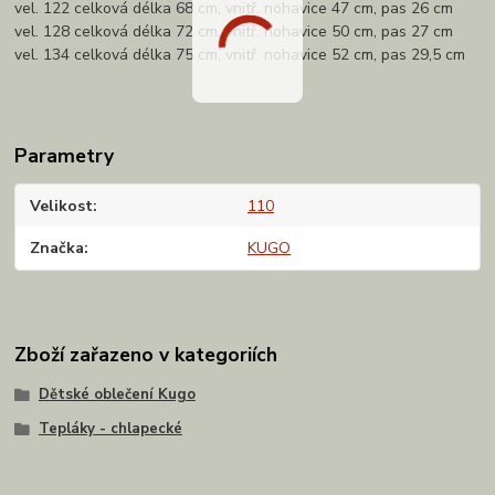
vel. 122 celková délka 68 cm, vnitř. nohavice 47 cm, pas 26 cm
vel. 128 celková délka 72 cm, vnitř. nohavice 50 cm, pas 27 cm
vel. 134 celková délka 75 cm, vnitř. nohavice 52 cm, pas 29,5 cm
Parametry
Velikost
110
Značka
KUGO
Zboží zařazeno v kategoriích
Dětské oblečení Kugo
Tepláky - chlapecké