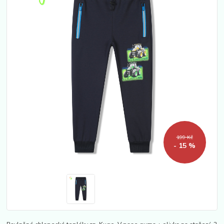
199 Kč
- 15 %