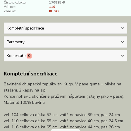
Číslo produktu:
170825-8
Velikost:
110
Značka:
KUGO
Kompletní specifikace
Parametry
Komentáře
0
Kompletní specifikace
Bavlněné chlapecké tepláky zn. Kugo. V pase guma + olivka na
stažení. 2 kapsy na zip.
Konce nohavic ukončené pružným nápletem ( stejný jako v pase).
Materiál 100% bavlna
vel. 104 celková délka 57 cm, vnitř. nohavice 39 cm, pas 24 cm
vel. 110 celková délka 59 cm, vnitř. nohavice 40 cm, pas 24,5 cm
vel. 116 celková délka 65 cm, vnitř. nohavice 44 cm, pas 26 cm