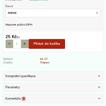
Barva
Nejsme plátci DPH
25 Kč
/
ks
Přidat do košíku
Velikost:
24-27
Značka:
Trepon
Kompletní specifikace
Parametry
Komentáře
0