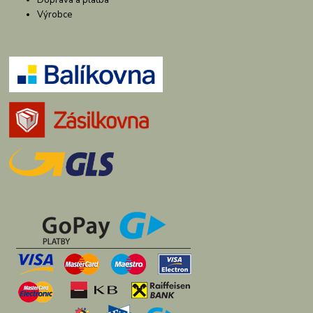
Výrobce