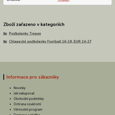
Zboží zařazeno v kategoriích
Podkolenky Trepon
Chlapecké podkolenky Football 16-18, EUR 24-27
Informace pro zákazníky
Novinky
Jak nakupovat
Obchodní podmínky
Ochrana soukromí
Věrnostní program
Doprava a platba