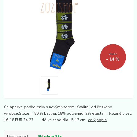
29 Kč
- 14 %
Chlapecké podkolenky s novým vzorem. Kvalitní, od českého
výrobce.Složení: 80 % bavlna, 18% polyamid, 2% elastan. Rozměry:vel.
16-18 EUR 24-27 délka chodidla 15-17 cm
celý popis
Dostupnost
Skladem 3 ks