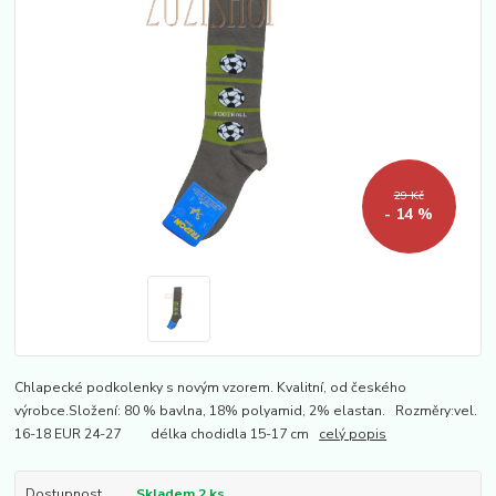
29 Kč
- 14 %
Chlapecké podkolenky s novým vzorem. Kvalitní, od českého
výrobce.Složení: 80 % bavlna, 18% polyamid, 2% elastan. Rozměry:vel.
16-18 EUR 24-27 délka chodidla 15-17 cm
celý popis
Dostupnost
Skladem 2 ks