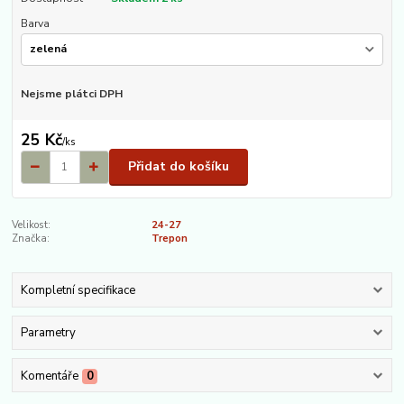
Barva
Nejsme plátci DPH
25 Kč
/
ks
Přidat do košíku
Velikost:
24-27
Značka:
Trepon
Kompletní specifikace
Parametry
Komentáře
0