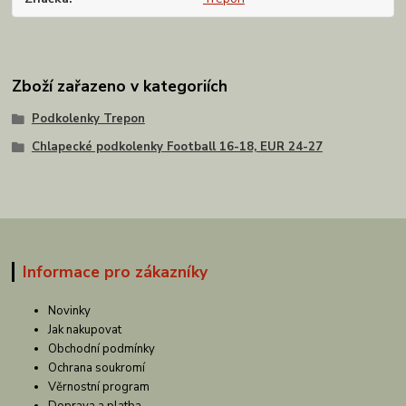
Zboží zařazeno v kategoriích
Podkolenky Trepon
Chlapecké podkolenky Football 16-18, EUR 24-27
Informace pro zákazníky
Novinky
Jak nakupovat
Obchodní podmínky
Ochrana soukromí
Věrnostní program
Doprava a platba