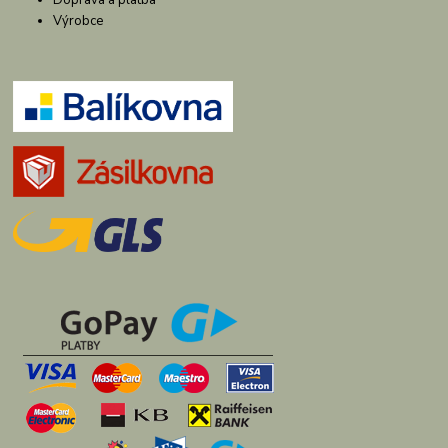
Výrobce