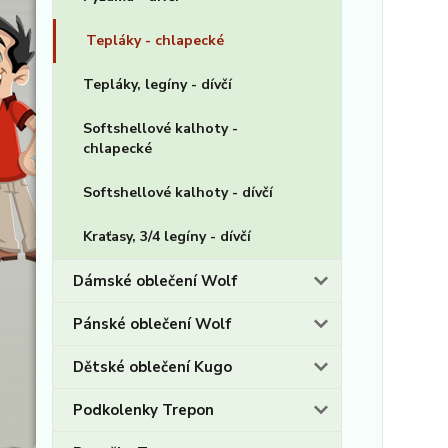
Tepláky - chlapecké
Tepláky, legíny - dívčí
Softshellové kalhoty -
chlapecké
Softshellové kalhoty - dívčí
Kraťasy, 3/4 legíny - dívčí
Dámské oblečení Wolf
Pánské oblečení Wolf
Dětské oblečení Kugo
Podkolenky Trepon