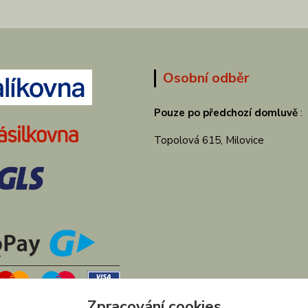
Osobní odběr
Pouze po předchozí domluvě
:
Topolová 615, Milovice
Zpracování cookies