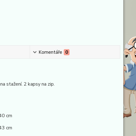
Komentáře
0
 stažení. 2 kapsy na zip.
40 cm
43 cm