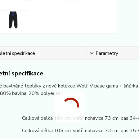
etní specifikace
Parametry
tní specifikace
 bavlněné tepláky z nové kolekce Wolf. V pase guma + šňůrka na
: 80% bavlna, 20% polyester.
4 Celková délka 104 cm, vnitř. nohavice 73 cm, pas 34-
0 Celková délka 105 cm, vnitř. nohavice 73 cm, pas 35-