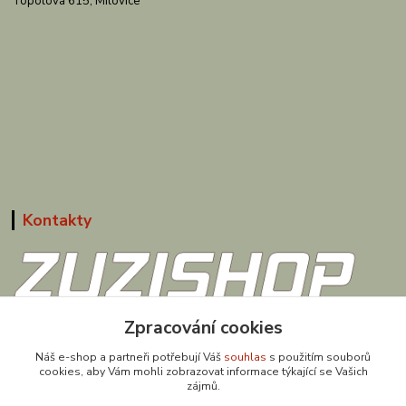
Topolová 615, Milovice
Kontakty
608 867 477
Zpracování cookies
(Po-Pá, 9-18 hod.)
Náš e-shop a partneři potřebují Váš
souhlas
s použitím souborů
cookies, aby Vám mohli zobrazovat informace týkající se Vašich
obchod@zuzishop.cz
zájmů.