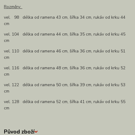
Rozměry:
vel. 98 délka od ramena 43 cm, šířka 34 cm, rukáv od krku 44
cm
vel. 104 délka od ramena 44 cm, šířka 35 cm, rukáv od krku 45
cm
vel. 110 délka od ramena 46 cm, šířka 36 cm, rukáv od krku 51
cm
vel. 116 délka od ramena 48 cm, šířka 36 cm, rukáv od krku 52
cm
vel. 122 délka od ramena 50 cm, šířka 39 cm, rukáv od krku 53
cm
vel. 128 délka od ramena 52 cm, šířka 41 cm, rukáv od krku 55
cm
Původ zboží