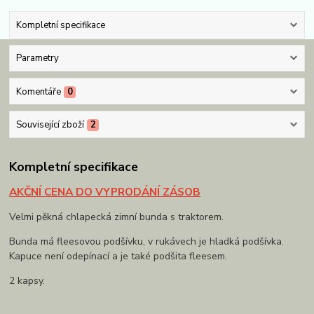
Kompletní specifikace
Parametry
Komentáře
0
Související zboží
2
Kompletní specifikace
AKČNÍ CENA DO VYPRODÁNÍ ZÁSOB
Velmi pěkná chlapecká zimní bunda s traktorem.
Bunda má fleesovou podšívku, v rukávech je hladká podšívka.
Kapuce není odepínací a je také podšita fleesem.
2 kapsy.