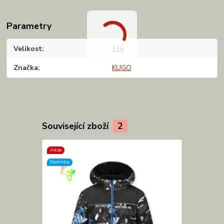
Parametry
Velikost
116
Značka
KUGO
Související zboží
2
Akce
Akce
Novinka
Novinka