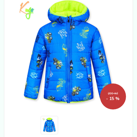
299 Kč
- 15 %