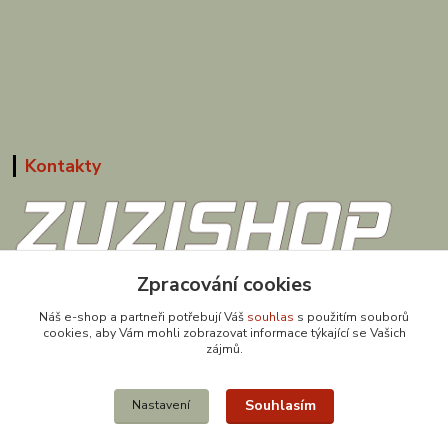
Kontakty
Zpracování cookies
608 867 477
(Po-Pá, 9-18 hod.)
Náš e-shop a partneři potřebují Váš
souhlas
s použitím souborů
cookies, aby Vám mohli zobrazovat informace týkající se Vašich
obchod@zuzishop.cz
zájmů.
Souhlasím
Nastavení