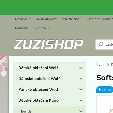
Novinky
Jak nakupovat
Vrácení zboží
Obchodní podmí
Kontakty
Výrobce
Úvod
D
Dětské oblečení Wolf
Soft
Dámské oblečení Wolf
Pánské oblečení Wolf
Novinka
Dětské oblečení Kugo
Bundy