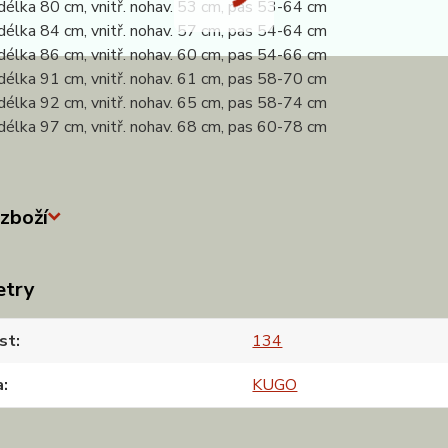
délka 80 cm, vnitř. nohav. 53 cm, pas 53-64 cm
délka 84 cm, vnitř. nohav. 57 cm, pas 54-64 cm
délka 86 cm, vnitř. nohav. 60 cm, pas 54-66 cm
délka 91 cm, vnitř. nohav. 61 cm, pas 58-70 cm
délka 92 cm, vnitř. nohav. 65 cm, pas 58-74 cm
délka 97 cm, vnitř. nohav. 68 cm, pas 60-78 cm
zboží
etry
st
134
a
KUGO