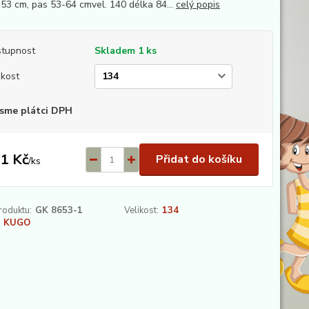
 53 cm, pas 53-64 cmvel. 140 délka 84...
celý popis
tupnost
Skladem 1 ks
ikost
sme plátci DPH
1 Kč
Přidat do košíku
/
ks
roduktu:
GK 8653-1
Velikost:
134
KUGO