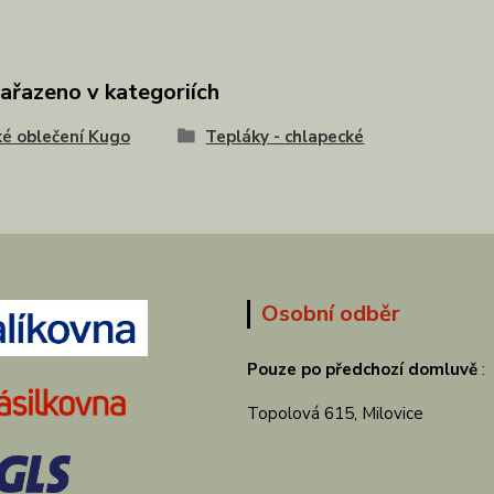
zařazeno v kategoriích
é oblečení Kugo
Tepláky - chlapecké
Osobní odběr
Pouze po předchozí domluvě
:
Topolová 615, Milovice