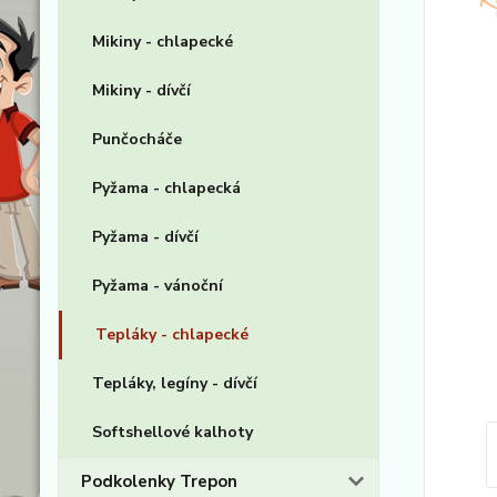
Mikiny - chlapecké
Mikiny - dívčí
Punčocháče
Pyžama - chlapecká
Pyžama - dívčí
Pyžama - vánoční
Tepláky - chlapecké
Tepláky, legíny - dívčí
Softshellové kalhoty
Podkolenky Trepon