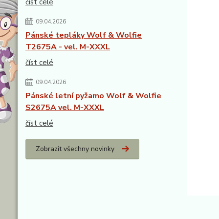
číst celé
09.04.2026
Pánské tepláky Wolf & Wolfie
T2675A - vel. M-XXXL
číst celé
09.04.2026
Pánské letní pyžamo Wolf & Wolfie
S2675A vel. M-XXXL
číst celé
Zobrazit všechny novinky