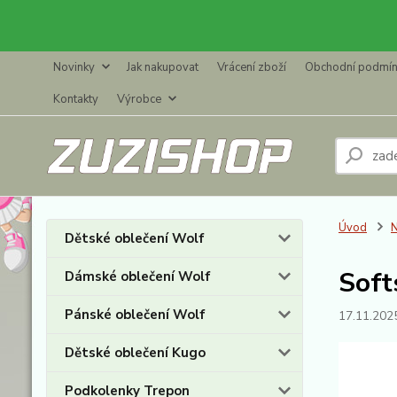
Novinky
Jak nakupovat
Vrácení zboží
Obchodní podmí
Kontakty
Výrobce
Úvod
N
Dětské oblečení Wolf
Soft
Dámské oblečení Wolf
Pánské oblečení Wolf
17.11.202
Dětské oblečení Kugo
Podkolenky Trepon