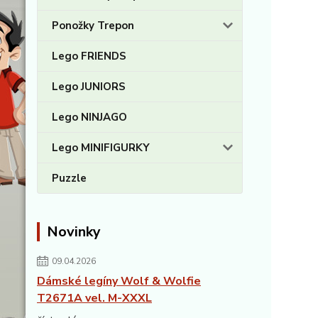
Ponožky Trepon
Lego FRIENDS
Lego JUNIORS
Lego NINJAGO
Lego MINIFIGURKY
Puzzle
Novinky
09.04.2026
Dámské legíny Wolf & Wolfie
T2671A vel. M-XXXL