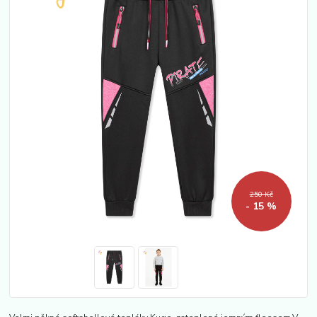
250 Kč
- 15 %