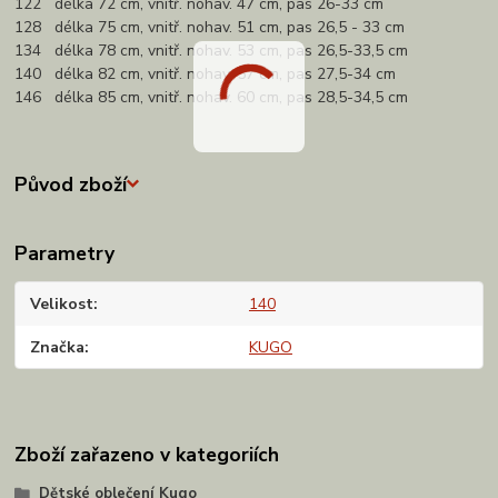
122 délka 72 cm, vnitř. nohav. 47 cm, pas 26-33 cm
128 délka 75 cm, vnitř. nohav. 51 cm, pas 26,5 - 33 cm
134 délka 78 cm, vnitř. nohav. 53 cm, pas 26,5-33,5 cm
140 délka 82 cm, vnitř. nohav. 57 cm, pas 27,5-34 cm
146 délka 85 cm, vnitř. nohav. 60 cm, pas 28,5-34,5 cm
Původ zboží
Parametry
Velikost
140
Značka
KUGO
Zboží zařazeno v kategoriích
Dětské oblečení Kugo