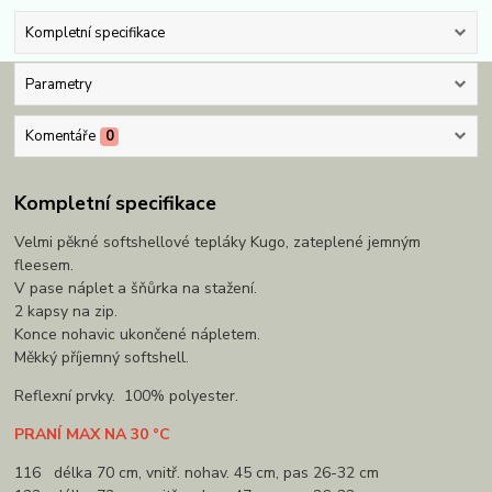
Kompletní specifikace
Parametry
Komentáře
0
Kompletní specifikace
Velmi pěkné softshellové tepláky Kugo, zateplené jemným
fleesem.
V pase náplet a šňůrka na stažení.
2 kapsy na zip.
Konce nohavic ukončené nápletem.
Měkký příjemný softshell.
Reflexní prvky. 100% polyester.
PRANÍ MAX NA 30 °C
116 délka 70 cm, vnitř. nohav. 45 cm, pas 26-32 cm