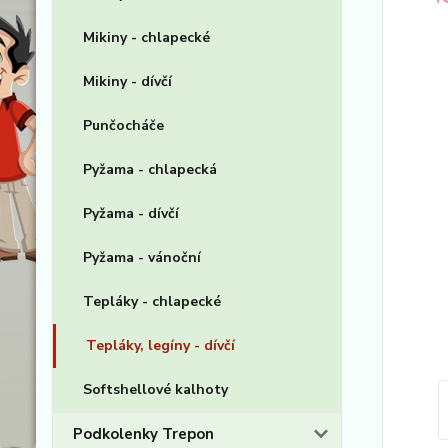
Mikiny - chlapecké
Mikiny - dívčí
Punčocháče
Pyžama - chlapecká
Pyžama - dívčí
Pyžama - vánoční
Tepláky - chlapecké
Tepláky, legíny - dívčí
Softshellové kalhoty
Podkolenky Trepon