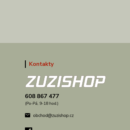
Kontakty
608 867 477
(Po-Pá, 9-18 hod.)
obchod@zuzishop.cz