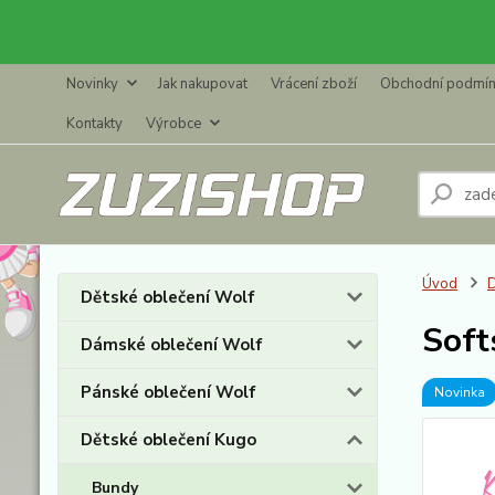
Novinky
Jak nakupovat
Vrácení zboží
Obchodní podmí
Kontakty
Výrobce
Úvod
D
Dětské oblečení Wolf
Soft
Dámské oblečení Wolf
Pánské oblečení Wolf
Novinka
Dětské oblečení Kugo
Bundy