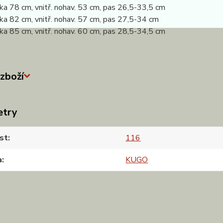
a 78 cm, vnitř. nohav. 53 cm, pas 26,5-33,5 cm
a 82 cm, vnitř. nohav. 57 cm, pas 27,5-34 cm
a 85 cm, vnitř. nohav. 60 cm, pas 28,5-34,5 cm
zboží
etry
st
116
a
KUGO