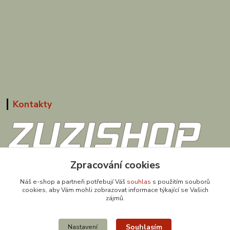
Kontakty
608 867 477
Zpracování cookies
(Po-Pá, 9-18 hod.)
Náš e-shop a partneři potřebují Váš
souhlas
s použitím souborů
cookies, aby Vám mohli zobrazovat informace týkající se Vašich
obchod@zuzishop.cz
zájmů.
Souhlasím
Nastavení