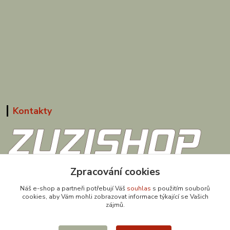
Kontakty
Zpracování cookies
608 867 477
(Po-Pá, 9-18 hod.)
Náš e-shop a partneři potřebují Váš
souhlas
s použitím souborů
cookies, aby Vám mohli zobrazovat informace týkající se Vašich
obchod@zuzishop.cz
zájmů.