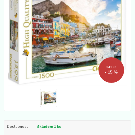
349 Kč
- 15 %
Dostupnost
Skladem 1 ks