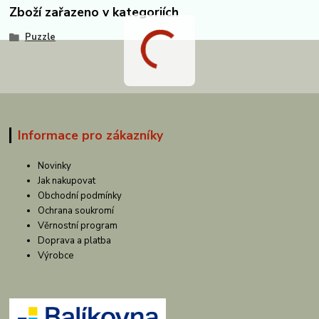
Zboží zařazeno v kategoriích
Puzzle
Informace pro zákazníky
Novinky
Jak nakupovat
Obchodní podmínky
Ochrana soukromí
Věrnostní program
Doprava a platba
Výrobce