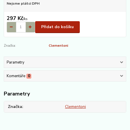
Nejsme plátci DPH
297 Kč
/
ks
Přidat do košíku
Značka:
Clementoni
Parametry
Komentáře
0
Parametry
Značka
Clementoni