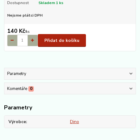
Dostupnost
Skladem 1 ks
Nejsme plátci DPH
140 Kč
/
ks
Přidat do košíku
Parametry
Komentáře
0
Parametry
Výrobce
Dino