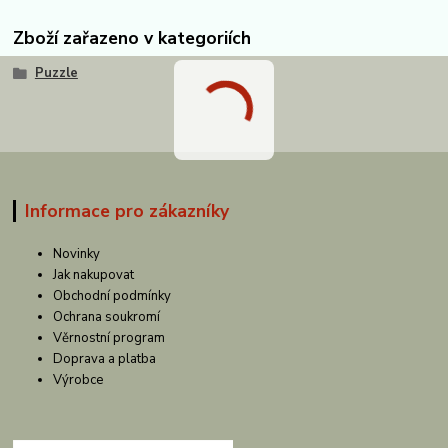
Zboží zařazeno v kategoriích
Puzzle
Informace pro zákazníky
Novinky
Jak nakupovat
Obchodní podmínky
Ochrana soukromí
Věrnostní program
Doprava a platba
Výrobce