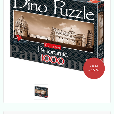
165 Kč
- 15 %