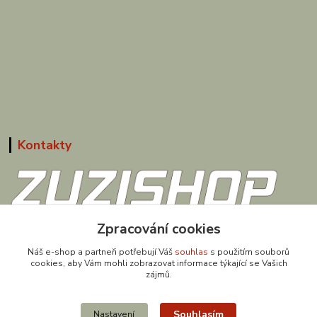
Kontakty
608 867 477
Zpracování cookies
(Po-Pá, 9-18 hod.)
Náš e-shop a partneři potřebují Váš
souhlas
s použitím souborů
cookies, aby Vám mohli zobrazovat informace týkající se Vašich
obchod@zuzishop.cz
zájmů.
Souhlasím
Nastavení