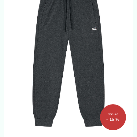
359 Kč
- 15 %