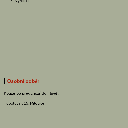
Výrobce
Osobní odběr
Pouze po předchozí domluvě
:
Topolová 615, Milovice