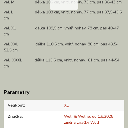
vel. M délka 106 cm, vnitř. nohav. 73 cm, pas 36-43 cm
vel. L délka 108 cm, vnitř. nohav. 77 cm, pas 37,5-43,5
cm
vel. XL délka 109,5 cm, vnitř. nohav. 78 cm, pas 40-47
cm
vel. XXL délka 110,5 cm, vnitř. nohav. 80 cm, pas 43,5-
52,5 cm
vel. XXXL délka 113,5 cm, vnitř. nohav. 81 cm, pas 44-54
cm
Parametry
Velikost
XL
Značka
Wolf & Wolfie, od 1.8.2025
změna značky Wolf