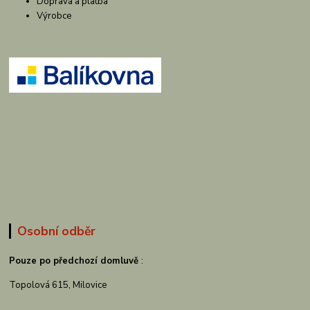
Doprava a platba
Výrobce
Osobní odběr
Pouze po předchozí domluvě
:
Topolová 615, Milovice