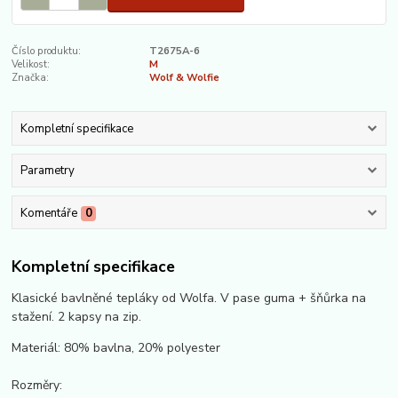
Číslo produktu:
T2675A-6
Velikost:
M
Značka:
Wolf & Wolfie
Kompletní specifikace
Parametry
Komentáře
0
Kompletní specifikace
Klasické bavlněné tepláky od Wolfa. V pase guma + šňůrka na
stažení. 2 kapsy na zip.
Materiál: 80% bavlna, 20% polyester
Rozměry: