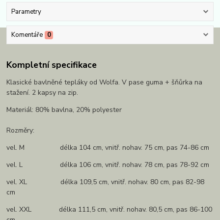
Parametry
Komentáře
0
Kompletní specifikace
Klasické bavlněné tepláky od Wolfa. V pase guma + šňůrka na
stažení. 2 kapsy na zip.
Materiál: 80% bavlna, 20% polyester
Rozměry:
vel. M délka 104 cm, vnitř. nohav. 75 cm, pas 74-86 cm
vel. L délka 106 cm, vnitř. nohav. 78 cm, pas 78-92 cm
vel. XL délka 109,5 cm, vnitř. nohav. 80 cm, pas 82-98
cm
vel. XXL délka 111,5 cm, vnitř. nohav. 80,5 cm, pas 86-100
cm