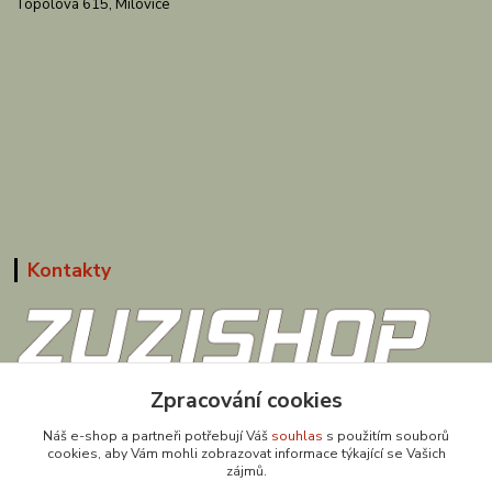
Topolová 615, Milovice
Kontakty
608 867 477
Zpracování cookies
(Po-Pá, 9-18 hod.)
Náš e-shop a partneři potřebují Váš
souhlas
s použitím souborů
cookies, aby Vám mohli zobrazovat informace týkající se Vašich
obchod@zuzishop.cz
zájmů.