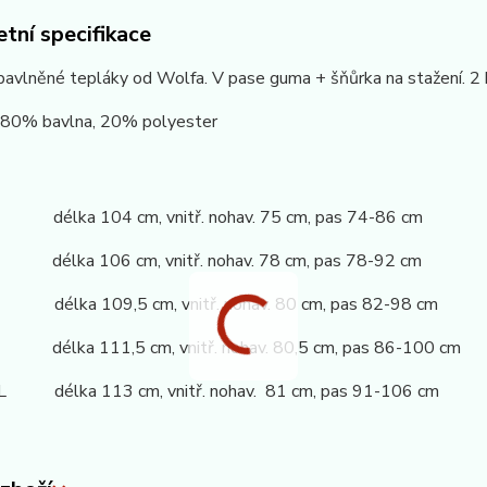
tní specifikace
bavlněné tepláky od Wolfa. V pase guma + šňůrka na stažení. 2 
: 80% bavlna, 20% polyester
délka 104 cm, vnitř. nohav. 75 cm, pas 74-86 cm
délka 106 cm, vnitř. nohav. 78 cm, pas 78-92 cm
délka 109,5 cm, vnitř. nohav. 80 cm, pas 82-98 cm
 délka 111,5 cm, vnitř. nohav. 80,5 cm, pas 86-100 cm
L délka 113 cm, vnitř. nohav. 81 cm, pas 91-106 cm