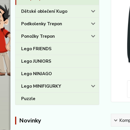
Dětské oblečení Kugo
Podkolenky Trepon
Ponožky Trepon
Lego FRIENDS
Lego JUNIORS
Lego NINJAGO
Lego MINIFIGURKY
Puzzle
Novinky
Kompl