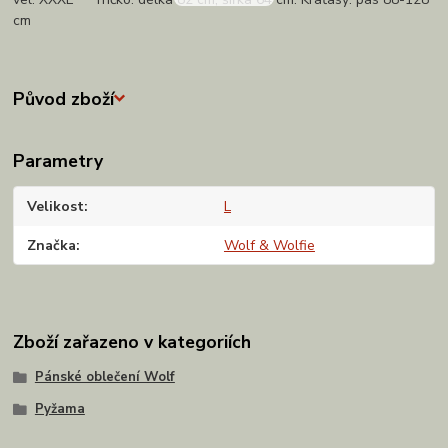
cm
Původ zboží
Parametry
Velikost
L
Značka
Wolf & Wolfie
Zboží zařazeno v kategoriích
Pánské oblečení Wolf
Pyžama