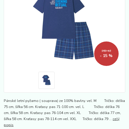
359 Kč
- 15 %
Pánské letní pyžamo ( souprava) ze 100% bavlny. vel. M Tričko: délka
75 cm, šířka 56 cm. Kraťasy: pas 71-100 cm. vel. L Tričko: délka 76
cm, šířka 58 cm. Kraťasy: pas 76-104 cm vel. XL Tričko: délka 77 cm,
šířka 58 cm. Kraťasy: pas 78-114 cm vel. XXL Tričko: délka 79 ...
celý
popis