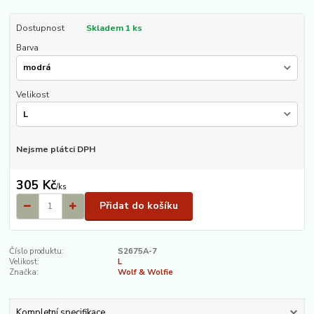
Dostupnost
Skladem 1 ks
Barva
Velikost
Nejsme plátci DPH
305 Kč
/
ks
Přidat do košíku
Číslo produktu:
S2675A-7
Velikost:
L
Značka:
Wolf & Wolfie
Kompletní specifikace