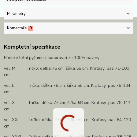
Parametry
Komentáře
0
Kompletní specifikace
Pánské letní pyžamo ( souprava) ze 100% bavlny.
vel. M Tričko: délka 75 cm, šířka 56 cm. Kraťasy: pas 71-100
cm.
vel. L Tričko: délka 76 cm, šířka 58 cm. Kraťasy: pas 76-104
cm
vel. XL Tričko: délka 77 cm, šířka 58 cm. Kraťasy: pas 78-114
cm
vel. XXL Tričko: délka 79 cm, šířka 61 cm. Kraťasy: pas 84-120
cm
vel. XXXL Tričko: délka 82 cm, šířka 64 cm. Kraťasy: pas 88-128