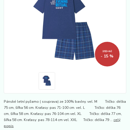
359 Kč
- 15 %
Pánské letní pyžamo ( souprava) ze 100% bavlny. vel. M Tričko: délka
75 cm, šířka 56 cm. Kraťasy: pas 71-100 cm. vel. L Tričko: délka 76
cm, šířka 58 cm. Kraťasy: pas 76-104 cm vel. XL Tričko: délka 77 cm,
šířka 58 cm. Kraťasy: pas 78-114 cm vel. XXL Tričko: délka 79 ...
celý
popis