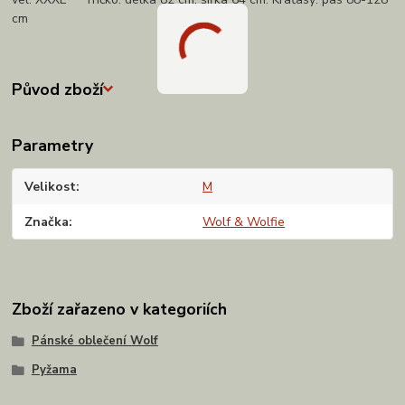
cm
Původ zboží
Parametry
Velikost
M
Značka
Wolf & Wolfie
Zboží zařazeno v kategoriích
Pánské oblečení Wolf
Pyžama