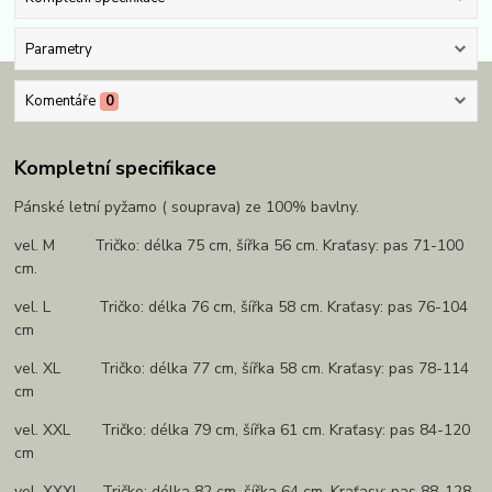
Parametry
Komentáře
0
Kompletní specifikace
Pánské letní pyžamo ( souprava) ze 100% bavlny.
vel. M Tričko: délka 75 cm, šířka 56 cm. Kraťasy: pas 71-100
cm.
vel. L Tričko: délka 76 cm, šířka 58 cm. Kraťasy: pas 76-104
cm
vel. XL Tričko: délka 77 cm, šířka 58 cm. Kraťasy: pas 78-114
cm
vel. XXL Tričko: délka 79 cm, šířka 61 cm. Kraťasy: pas 84-120
cm
vel. XXXL Tričko: délka 82 cm, šířka 64 cm. Kraťasy: pas 88-128