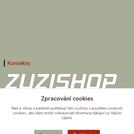
Kontakty
608 867 477
Zpracování cookies
(Po-Pá, 9-18 hod.)
Náš e-shop a partneři potřebují Váš
souhlas
s použitím souborů
cookies, aby Vám mohli zobrazovat informace týkající se Vašich
obchod@zuzishop.cz
zájmů.