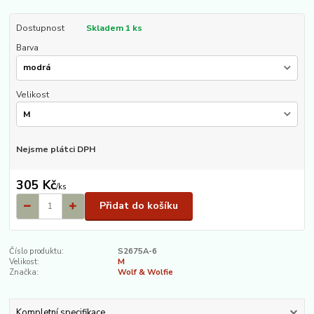
Dostupnost
Skladem 1 ks
Barva
Velikost
Nejsme plátci DPH
305 Kč
/
ks
Přidat do košíku
Číslo produktu:
S2675A-6
Velikost:
M
Značka:
Wolf & Wolfie
Kompletní specifikace